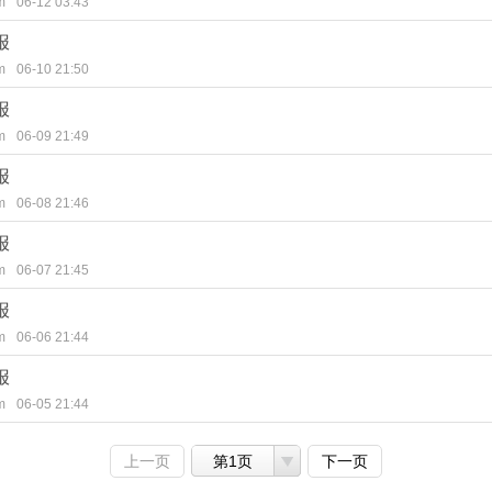
m
06-12 03:43
报
m
06-10 21:50
报
m
06-09 21:49
报
m
06-08 21:46
报
m
06-07 21:45
报
m
06-06 21:44
报
m
06-05 21:44
上一页
第1页
下一页