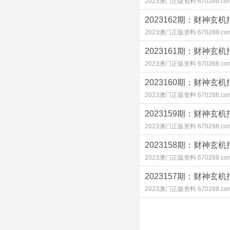
2023澳门正版资料 670288.co
2023162期：财神玄机
2023澳门正版资料 670288.co
2023161期：财神玄机
2023澳门正版资料 670288.co
2023160期：财神玄机
2023澳门正版资料 670288.co
2023159期：财神玄机
2023澳门正版资料 670288.co
2023158期：财神玄机
2023澳门正版资料 670288.co
2023157期：财神玄机
2023澳门正版资料 670288.co