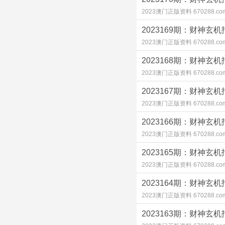
2023澳门正版资料 670288.co
2023169期：财神玄机
2023澳门正版资料 670288.co
2023168期：财神玄机
2023澳门正版资料 670288.co
2023167期：财神玄机
2023澳门正版资料 670288.co
2023166期：财神玄机
2023澳门正版资料 670288.co
2023165期：财神玄机
2023澳门正版资料 670288.co
2023164期：财神玄机
2023澳门正版资料 670288.co
2023163期：财神玄机