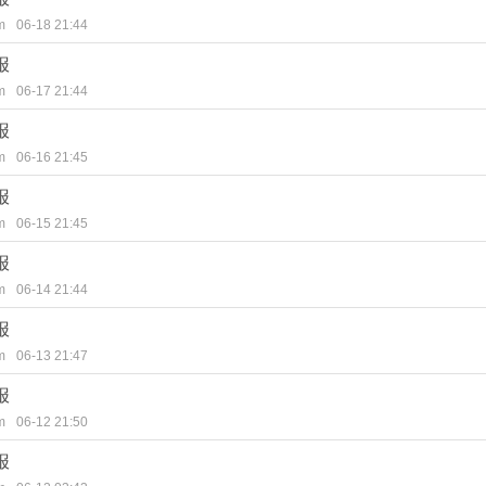
m
06-18 21:44
报
m
06-17 21:44
报
m
06-16 21:45
报
m
06-15 21:45
报
m
06-14 21:44
报
m
06-13 21:47
报
m
06-12 21:50
报